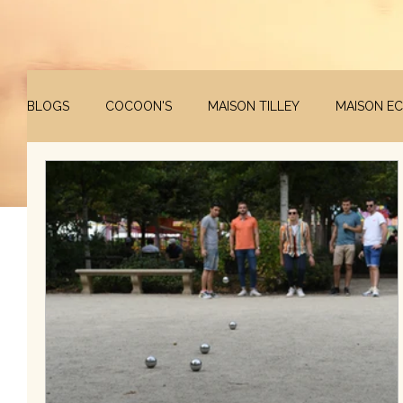
BLOGS
COCOON'S
MAISON TILLEY
MAISON E