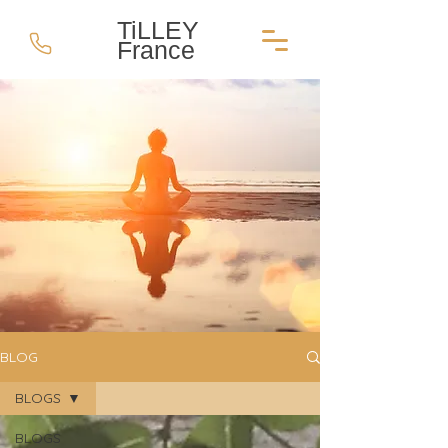
TiLLEY
France
BLOG
BLOGS
BLOGS