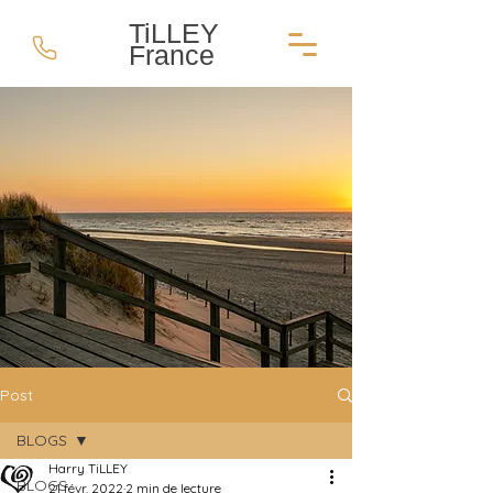
TiLLEY
France
Post
BLOGS
Harry TiLLEY
BLOGS
21 févr. 2022
2 min de lecture