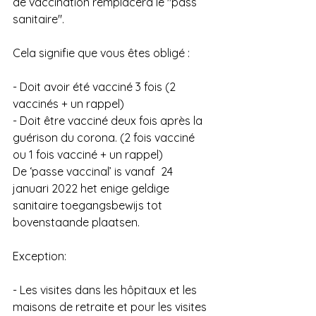
de vaccination remplacera le "pass 
sanitaire".
Cela signifie que vous êtes obligé :
- Doit avoir été vacciné 3 fois (2 
vaccinés + un rappel)
- Doit être vacciné deux fois après la 
guérison du corona. (2 fois vacciné 
ou 1 fois vacciné + un rappel)
De ‘passe vaccinal’ is vanaf  24 
januari 2022 het enige geldige 
sanitaire toegangsbewijs tot 
bovenstaande plaatsen.
Exception:
- Les visites dans les hôpitaux et les 
maisons de retraite et pour les visites 