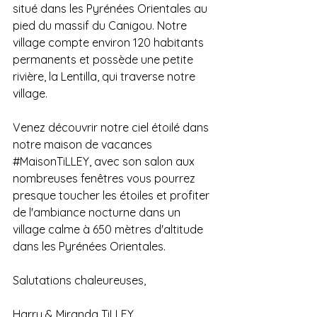
situé dans les Pyrénées Orientales au 
pied du massif du Canigou. Notre 
village compte environ 120 habitants 
permanents et possède une petite 
rivière, la Lentilla, qui traverse notre 
village.
Venez découvrir notre ciel étoilé dans 
notre maison de vacances 
#MaisonTiLLEY
, avec son salon aux 
nombreuses fenêtres vous pourrez 
presque toucher les étoiles et profiter 
de l'ambiance nocturne dans un 
village calme à 650 mètres d'altitude 
dans les Pyrénées Orientales.
Salutations chaleureuses,
Harry & Miranda TiLLEY