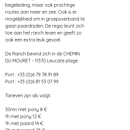
begeleiding, maar ook prachtige 
routes aan meer en zee. Ook is er 
mogelijkheid om in groepsverband te 
gaan paardrijden. De regio leunt zich 
toe aan het ranch leven en geeft zo 
ook een extra leuk gevoel.
De Ranch bevind zich in de CHEMIN 
DU MOURET - 11370 Leucate plage
Port : +33 (0)6 79 78 91 89
Port : +33 (0)6 81 53 07 99
Tarieven zijn als volgt:
30mn met pony 8 €
1h met pony 12 €
1h met paard 14 €