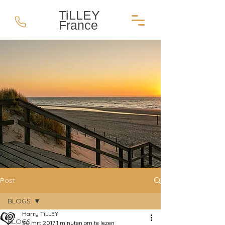
TiLLEY
France
Post
BLOGS
Harry TiLLEY
BLOGS
30 mrt 2017
1 minuten om te lezen