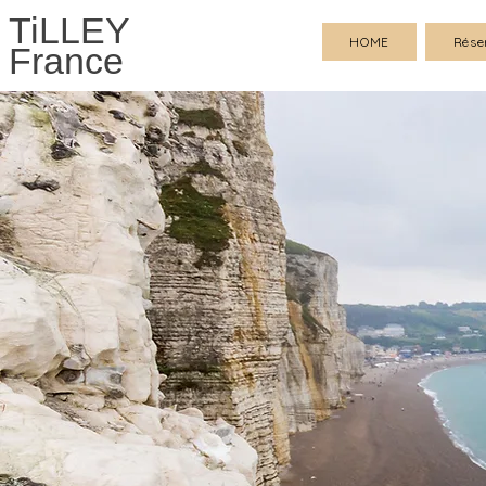
TiLLEY
HOME
Rése
France