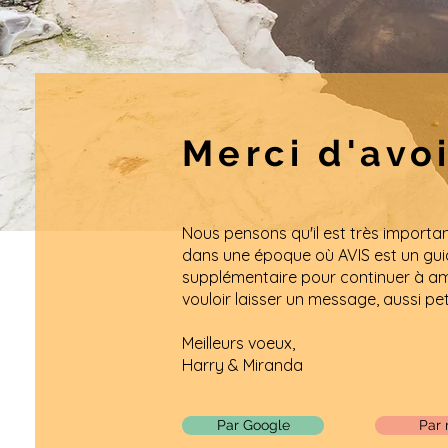
Merci d'avo
Nous pensons qu'il est très importa
dans une époque où AVIS est un guid
supplémentaire pour continuer à amé
vouloir laisser un message, aussi petit
Meilleurs voeux,
Harry & Miranda
Par Google
Par 