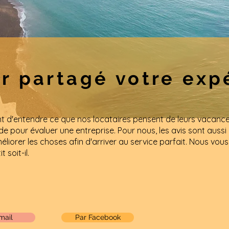
ir partagé votre exp
nt d'entendre ce que nos locataires pensent de leurs vacance
e pour évaluer une entreprise. Pour nous, les avis sont aussi
liorer les choses afin d'arriver au service parfait. Nous vou
 soit-il.
mail
Par Facebook