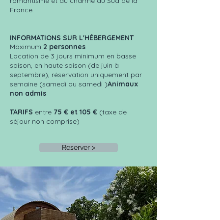
romantisme et du charme du Sud de la
France.
INFORMATIONS SUR L'HÉBERGEMENT
Maximum
2 personnes
Location de 3 jours minimum en basse
saison, en haute saison (de juin à
septembre), réservation uniquement par
semaine (samedi au samedi )
Animaux
non admis
TARIFS
entre
75 € et 105 €
(taxe de
séjour non comprise)
Reserver >