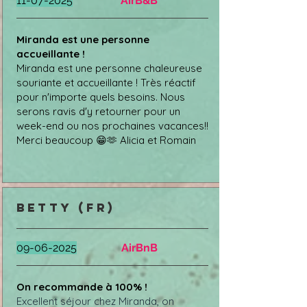
11-07-2025
AirB&B
Miranda est une personne
accueillante !
Miranda est une personne chaleureuse
souriante et accueillante ! Très réactif
pour n'importe quels besoins. Nous
serons ravis d'y retourner pour un
week-end ou nos prochaines vacances!!
Merci beaucoup 😁🫶 Alicia et Romain
betty (FR)
09-06-2025
AirBnB
On recommande à 100% !
Excellent séjour chez Miranda, on