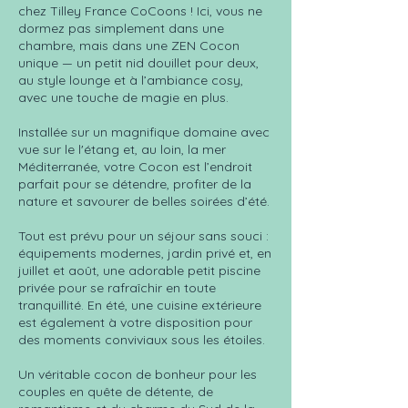
chez Tilley France CoCoons ! Ici, vous ne
dormez pas simplement dans une
chambre, mais dans une ZEN Cocon
unique — un petit nid douillet pour deux,
au style lounge et à l’ambiance cosy,
avec une touche de magie en plus.
Installée sur un magnifique domaine avec
vue sur le l'étang et, au loin, la mer
Méditerranée, votre Cocon est l’endroit
parfait pour se détendre, profiter de la
nature et savourer de belles soirées d’été.
Tout est prévu pour un séjour sans souci :
équipements modernes, jardin privé et, en
juillet et août, une adorable petit piscine
privée pour se rafraîchir en toute
tranquillité. En été, une cuisine extérieure
est également à votre disposition pour
des moments conviviaux sous les étoiles.
Un véritable cocon de bonheur pour les
couples en quête de détente, de