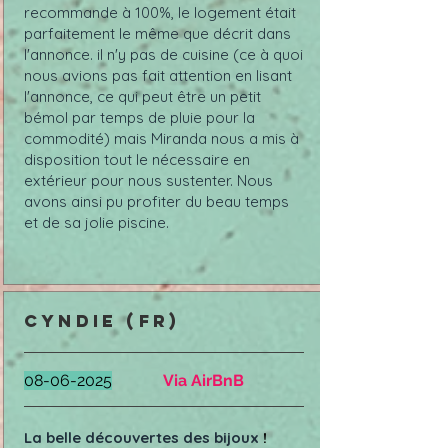
recommande à 100%, le logement était
parfaitement le même que décrit dans
l'annonce. il n'y pas de cuisine (ce à quoi
nous avions pas fait attention en lisant
l'annonce, ce qui peut être un petit
bémol par temps de pluie pour la
commodité) mais Miranda nous a mis à
disposition tout le nécessaire en
extérieur pour nous sustenter. Nous
avons ainsi pu profiter du beau temps
et de sa jolie piscine.
cyndie (FR)
08-06-2025
Via AirBnB
La belle découvertes des bijoux
!