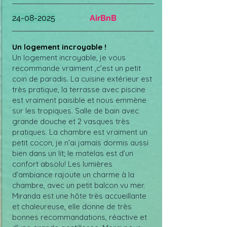
24-08-2025
AirBnB
Un logement incroyable !
Un logement incroyable, je vous
recommande vraiment ,c’est un petit
coin de paradis. La cuisine extérieur est
très pratique, la terrasse avec piscine
est vraiment paisible et nous emmène
sur les tropiques. Salle de bain avec
grande douche et 2 vasques très
pratiques. La chambre est vraiment un
petit cocon, je n’ai jamais dormis aussi
bien dans un lit; le matelas est d’un
confort absolu! Les lumières
d’ambiance rajoute un charme à la
chambre, avec un petit balcon vu mer.
Miranda est une hôte très accueillante
et chaleureuse, elle donne de très
bonnes recommandations, réactive et