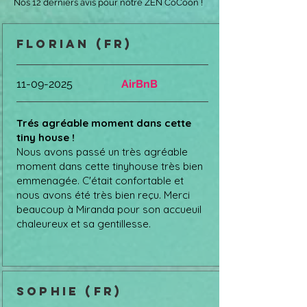
Nos 12 derniers avis pour notre ZEN CoCoon !
florian (FR)
11-09-2025
AirBnB
Trés agréable moment dans cette
tiny house !
Nous avons passé un très agréable
moment dans cette tinyhouse très bien
emmenagée. C'était confortable et
nous avons été très bien reçu. Merci
beaucoup à Miranda pour son accueuil
chaleureux et sa gentillesse.
sophie (FR)