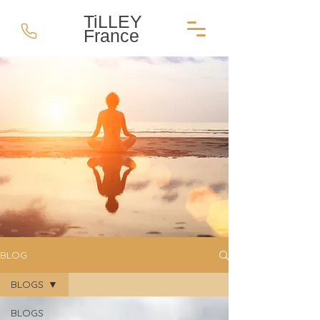
TiLLEY
France
BLOG
BLOGS
BLOGS