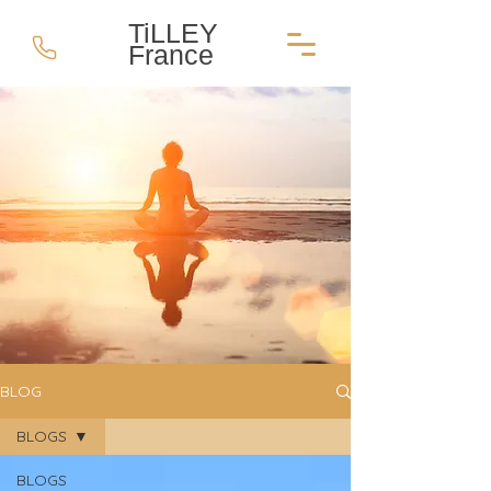
TiLLEY
France
BLOG
BLOGS
BLOGS