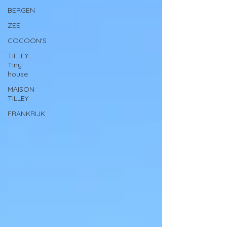
BERGEN
ZEE
COCOON'S
TiLLEY
Tiny
house
MAISON
TILLEY
FRANKRIJK