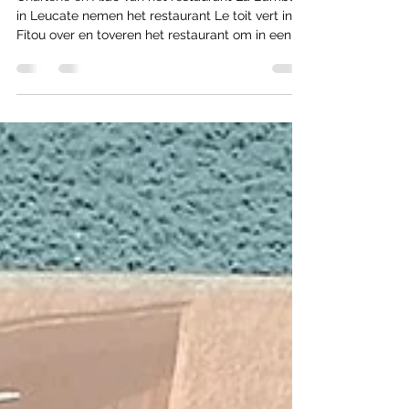
Restaurant Le Toit Vert in Fitou word
Belciano
Charlene en Aldo van het restaurant La Bamba
in Leucate nemen het restaurant Le toit vert in
Fitou over en toveren het restaurant om in een