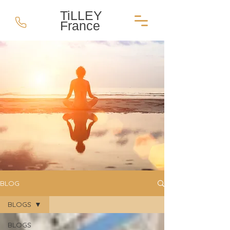
TiLLEY
France
BLOG
BLOGS
BLOGS