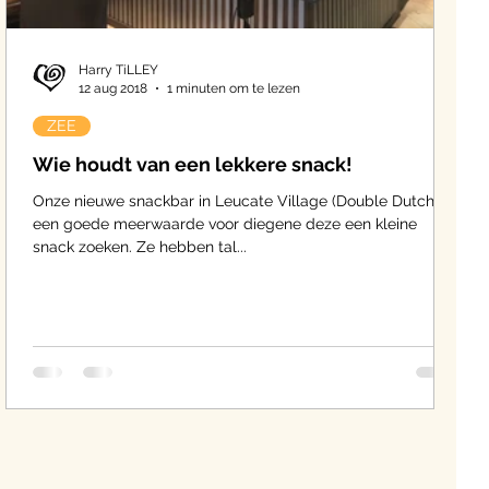
Harry TiLLEY
12 aug 2018
1 minuten om te lezen
ZEE
Wie houdt van een lekkere snack!
Onze nieuwe snackbar in Leucate Village (Double Dutch) is
een goede meerwaarde voor diegene deze een kleine
snack zoeken. Ze hebben tal...