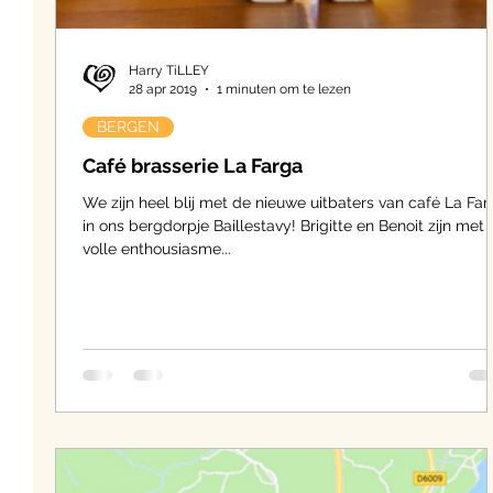
Harry TiLLEY
28 apr 2019
1 minuten om te lezen
BERGEN
Café brasserie La Farga
We zijn heel blij met de nieuwe uitbaters van café La Far
in ons bergdorpje Baillestavy! Brigitte en Benoit zijn met
volle enthousiasme...