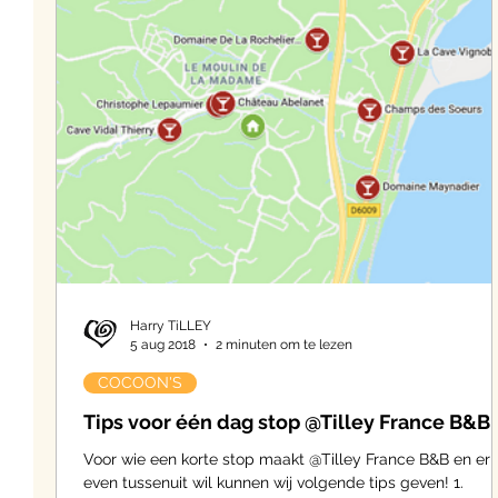
Harry TiLLEY
5 aug 2018
2 minuten om te lezen
COCOON'S
Tips voor één dag stop @Tilley France B&B
Voor wie een korte stop maakt @Tilley France B&B en er
even tussenuit wil kunnen wij volgende tips geven! 1.