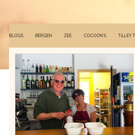
BLOGS
BERGEN
ZEE
COCOON'S
TiLLEY 