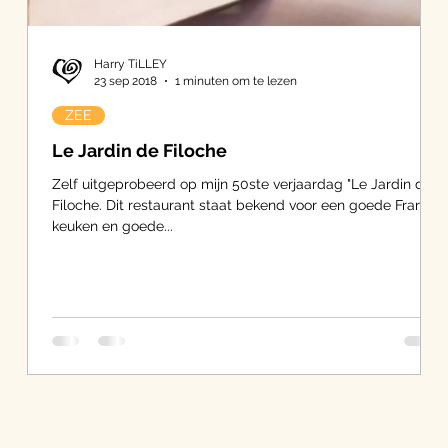
Harry TiLLEY
23 sep 2018
1 minuten om te lezen
ZEE
Le Jardin de Filoche
ga
Zelf uitgeprobeerd op mijn 50ste verjaardag "Le Jardin de
Filoche. Dit restaurant staat bekend voor een goede Franse
keuken en goede...