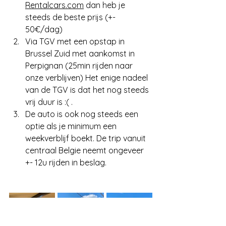
Rentalcars.com
 dan heb je 
steeds de beste prijs (+- 
50€/dag)
Via TGV met een opstap in 
Brussel Zuid met aankomst in 
Perpignan (25min rijden naar 
onze verblijven) Het enige nadeel 
van de TGV is dat het nog steeds 
vrij duur is :( . 
De auto is ook nog steeds een 
optie als je minimum een 
weekverblijf boekt. De trip vanuit 
centraal Belgie neemt ongeveer 
+- 12u rijden in beslag.