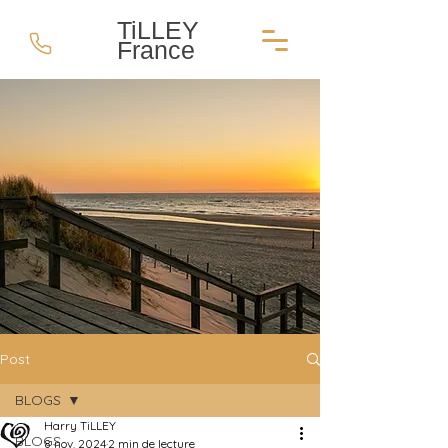
TiLLEY
France
Post
BLOGS
Harry TiLLEY
BLOGS
8 nov. 2024
2 min de lecture