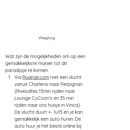
Vliegtuig
Wat zijn de mogelijkheden om op een 
gemakkelijkste manier tot dit 
paradijsje te komen.
Via 
Ryanair.com
 met een vlucht 
vanuit Charleroi naar Perpignan 
(Rivesaltes 15min rijden naar 
Lounge CoCoon's en 35 min 
rijden naar ons huisje in Vinca). 
De vlucht duurt +- 1u15 en je kan 
gemakkelijk een auto huren. De 
auto huur je het beste online bij 