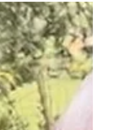
de vue. Ici, la vigne rythme la vie du village
depuis des générations et façonne son identité.