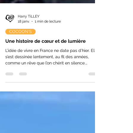
Harry TiLLEY
18 janv.
1 min de lecture
COCOON'S
Une histoire de cœur et de lumière
L’idée de vivre en France ne date pas d’hier. Elle
s’est dessinée lentement, au fil des années,
comme un rêve que l’on chérit en silence.
Pendant près d’une décennie, ce projet a mûri,
jusqu’à ce que la vie nous offre l’opportunité de
le concrétiser et de lui donner corps : un
nouveau chapitre, à quatre, avec nos deux
enfants.