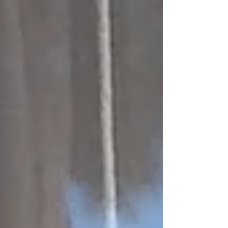
vous promener dans une nature magnifique,
réfléchir, vous déconnecter, et cela dans un régio