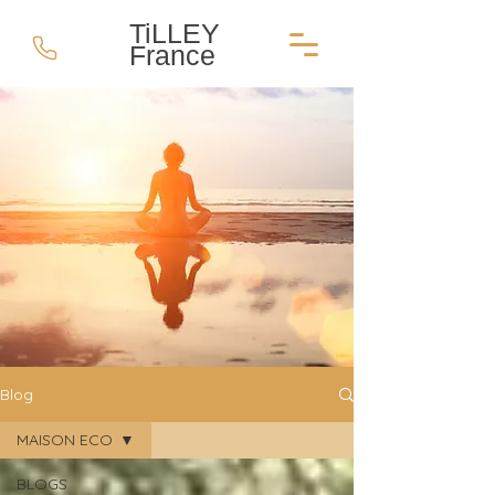
TiLLEY
France
Blog
MAISON ECO
BLOGS