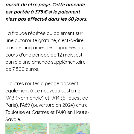
aurait dû être payé. Cette amende 
est portée à 375 € si le paiement 
n'est pas effectué dans les 60 jours.
La fraude répétée au paiement sur 
une autoroute gratuite, c'est-à-dire 
plus de cinq amendes impayées au 
cours d'une période de 12 mois, est 
punie d'une amende supplémentaire 
de 7 500 euros.
D'autres routes à péage passent 
également à ce nouveau système : 
l'A13 (Normandie) et l'A14 (à l'ouest de 
Paris), l'A69 (ouverture en 2024) entre 
Toulouse et Castres et l'A40 en Haute-
Savoie.