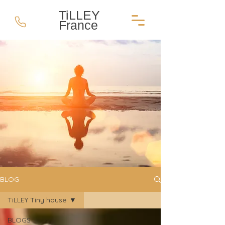
TiLLEY
France
BLOG
TiLLEY Tiny house
BLOGS