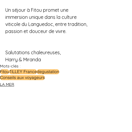
Un séjour à Fitou promet une 
immersion unique dans la culture 
viticole du Languedoc, entre tradition, 
passion et douceur de vivre.
Salutations chaleureuses,
Harry & Miranda
Mots-clés :
Fitou
TiLLEY France
degustation
Conseils aux voyageurs
LA MER
COCOON'S