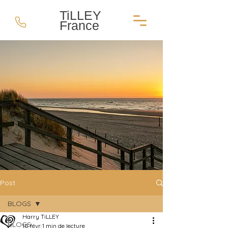
TiLLEY
France
Post
BLOGS
Harry TiLLEY
BLOGS
10 févr.
1 min de lecture