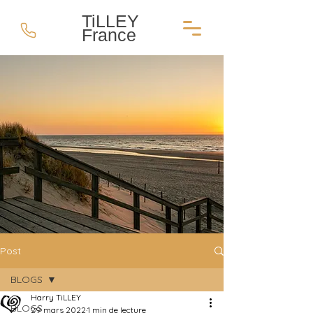
TiLLEY
France
Post
BLOGS
Harry TiLLEY
BLOGS
29 mars 2022
1 min de lecture