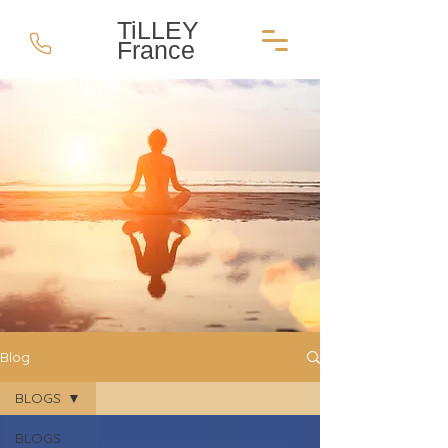
TiLLEY
France
Blog
BLOGS
BLOGS