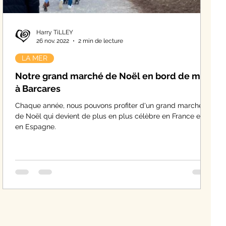
Harry TiLLEY
26 nov. 2022
2 min de lecture
LA MER
Notre grand marché de Noël en bord de mer
à Barcares
Chaque année, nous pouvons profiter d'un grand marché
de Noël qui devient de plus en plus célèbre en France et
en Espagne.