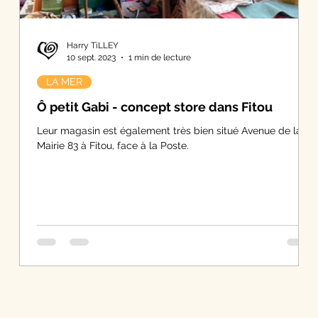
Harry TiLLEY
10 sept. 2023
1 min de lecture
LA MER
Ô petit Gabi - concept store dans Fitou
Leur magasin est également très bien situé Avenue de la
Mairie 83 à Fitou, face à la Poste.
ent