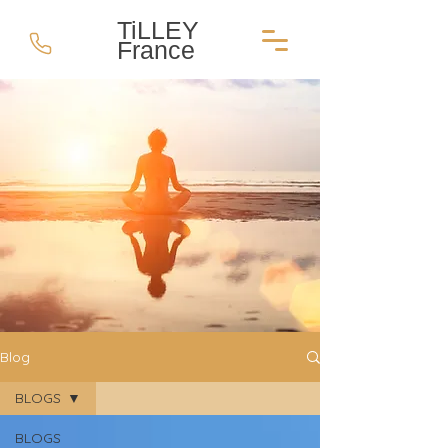
TiLLEY
France
Blog
BLOGS
BLOGS