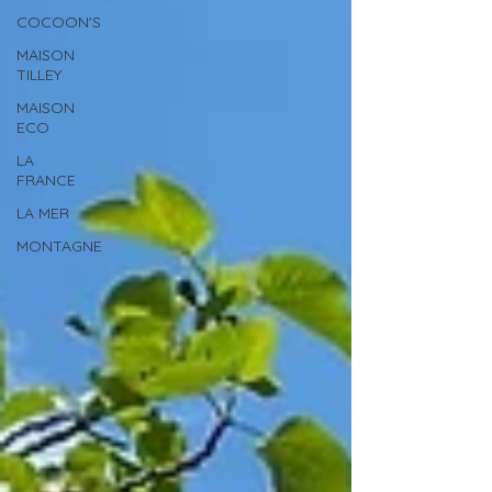
COCOON'S
MAISON
TILLEY
MAISON
ECO
LA
FRANCE
LA MER
MONTAGNE