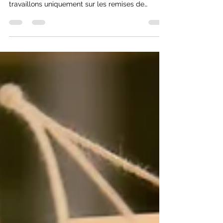
Depuis fin 2023, nous avons lancé un nouveau
programme de réductions dans lequel nous
travaillons uniquement sur les remises de
dernière min