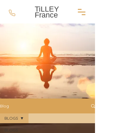
TiLLEY
France
Blog
BLOGS
BLOGS