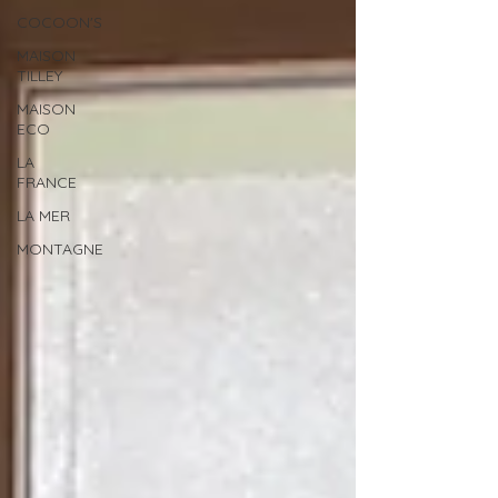
COCOON'S
MAISON
TILLEY
MAISON
ECO
LA
FRANCE
LA MER
MONTAGNE